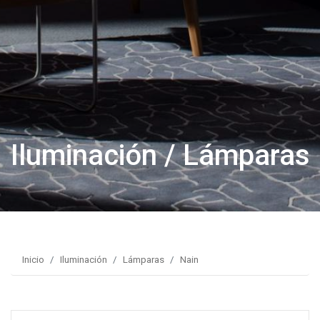
Iluminación / Lámparas
Inicio
Iluminación
Lámparas
Nain