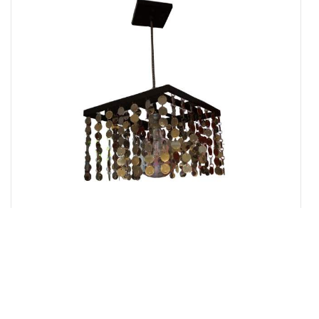
MODENA